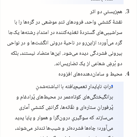
هم‌زیستیِ دو اثر
نقشهٔ کششیِ واحد، فرودهای تندِ موضعی در گره‌ها را با
سراشیبی‌های گستردهٔ تغذیه‌کننده در امتدادِ رشته‌ها یک‌جا
گرد می‌آورد؛ ازاین‌رو در ناحیهٔ درونی انگشت‌ها و در نواحی
بیرونی فشردگی دیده می‌شود. این‌ها متضاد نیستند، بلکه
دو بُرشِ شعاعی از یک تضاریس‌اند.
محیط و سامان‌دهنده‌های افزوده
ذراتِ ناپایدارِ تعمیم‌یافته با انباشته‌شدنِ
برانگیختگی‌های کوتاه‌عمر در محیط‌های پُرادغام و
پُرفورانِ ستاره‌ای و نفّاثه‌ها، گرانشِ کششیِ آماری
می‌سازند که سوگیریِ درون‌گرا و هموار و پایا پدید
می‌آورد؛ چاه‌ها فشرده‌تر و شیب‌ها تندتر می‌شوند،