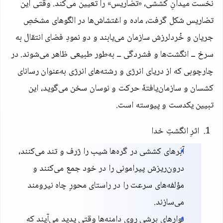
نخست میدانِ کششی، «تضاریس» را تعیین می‌کند. وقتی این
تضاریس شکل گرفت، ماده و اغتشاش‌ها در الگوهای مشخصِ
جریان و خُردلرزش سازمان می‌یابند و دو نمودِ فضای انتقال به
سرخ ــ انگشت‌ها و فشردگی ــ به‌طور طبیعی ظاهر می‌شوند. در
چارچوبی که از دریای انرژی و رشته‌های انرژی به‌عنوان رسانای
کشسان و سازمان‌یافتهٔ حرکت و نوسان سخن می‌گوید، این
تبیین یکدست و پیوسته است.
اثرِ انگشتِ خدا
آ‌بَرهای کششی در گره‌ها شیب را ژرف و تند می‌کنند،
درون‌ریزش پیرامونی را در خود جمع می‌کنند و
مؤلفه‌های سرعت را در راستای محورِ چاه نیرومند
می‌سازند.
نوارهای برشی روی دامنه‌ها وقتی پدید می‌آیند که