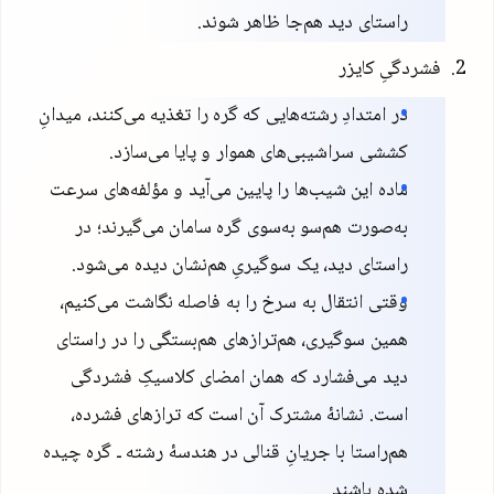
راستای دید هم‌جا ظاهر شوند.
فشردگیِ کایزر
در امتدادِ رشته‌هایی که گره را تغذیه می‌کنند، میدانِ
کششی سراشیبی‌های هموار و پایا می‌سازد.
ماده این شیب‌ها را پایین می‌آید و مؤلفه‌های سرعت
به‌صورت هم‌سو به‌سوی گره سامان می‌گیرند؛ در
راستای دید، یک سوگیریِ هم‌نشان دیده می‌شود.
وقتی انتقال به سرخ را به فاصله نگاشت می‌کنیم،
همین سوگیری، هم‌ترازهای هم‌بستگی را در راستای
دید می‌فشارد که همان امضای کلاسیکِ فشردگی
است. نشانهٔ مشترک آن است که ترازهای فشرده،
هم‌راستا با جریانِ قنالی در هندسهٔ رشته ـ گره چیده
شده باشند.