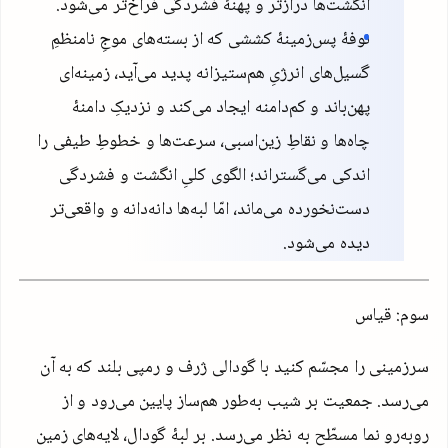
انگشت‌ها درازتر و پهنهٔ فشردگی فراخ‌تر می‌شود.
نوفهٔ پس‌زمینهٔ کششی که از بسته‌های موجِ نامنظمِ
گسیل‌های انرژیِ هم‌ستیزانه پدید می‌آید، زمینه‌ای
پهن‌باند و کم‌دامنه ایجاد می‌کند و نزدیکِ دامنهٔ
چاه‌ها و نقاطِ زین‌اسبی، سرعت‌ها و خطوطِ طیفی را
اندکی می‌گستراند؛ الگوی کلیِ انگشت و فشردگی
دست‌نخورده می‌ماند، امّا لبه‌ها دانه‌دانه و واقعی‌تر
دیده می‌شود.
سوم: قیاس
سرزمینی را مجسّم کنید با گودالی ژرف و رمپی بلند که به آن
می‌رسد. جمعیت بر شیب به‌طور هم‌ساز پایین می‌رود و از
روبه‌رو نما مسطّح به نظر می‌رسد. بر لبهٔ گودال، لایه‌های زمین