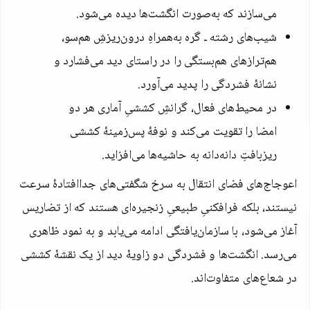
می‌سازند که به‌صورت انگشت‌ها دیده می‌شود.
شیب‌های رشته ـ گره به‌همراهِ درون‌ریزشِ هم‌سو،
هم‌ترازهای هم‌بستگی را در راستای دید می‌فشارد و
نشانهٔ فشردگی را پدید می‌آورد.
در محیط‌های فعال، گرانشِ کششیِ آماری هر دو
امضا را تقویت می‌کند و نوفهٔ پس‌زمینهٔ کششی
ریزبافتِ دانه‌دانه به حاشیه‌ها می‌افزاید.
اعوجاج‌های فضای انتقال به سرخ شگفتی‌های جداافتادهٔ سرعت
نیستند، بلکه فرافکنیِ طبیعیِ زنجیره‌ای هستند که از تضاریس
آغاز می‌شود، با سازمان‌یافتگی ادامه می‌یابد و به نمود ظاهری
می‌رسد. انگشت‌ها و فشردگی دو زاویهٔ دید از یک نقشهٔ کششی
در شعاع‌های متفاوت‌اند.