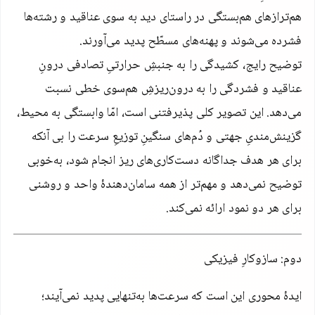
هم‌ترازهای هم‌بستگی در راستای دید به سوی عناقید و رشته‌ها
فشرده می‌شوند و پهنه‌های مسطّح پدید می‌آورند.
توضیح رایج، کشیدگی را به جنبشِ حرارتیِ تصادفی درونِ
عناقید و فشردگی را به درون‌ریزشِ هم‌سوی خطی نسبت
می‌دهد. این تصویر کلی پذیرفتنی است، امّا وابستگی به محیط،
گزینش‌مندیِ جهتی و دُم‌های سنگینِ توزیعِ سرعت را بی آنکه
برای هر هدف جداگانه دست‌کاری‌های ریز انجام شود، به‌خوبی
توضیح نمی‌دهد و مهم‌تر از همه سامان‌دهندهٔ واحد و روشنی
برای هر دو نمود ارائه نمی‌کند.
دوم: سازوکارِ فیزیکی
ایدهٔ محوری این است که سرعت‌ها به‌تنهایی پدید نمی‌آیند؛