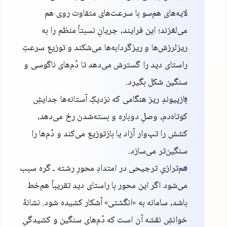
لایه‌های هم‌سو با سرعت‌های متفاوت روی هم
می‌لغزند؛ این فرایند، جریانِ نسبتاً منظم را به
ریزلرزش‌ها و ریزگردابه‌ها می‌شکند و توزیعِ سرعتِ
راستای دید را گسترش می‌دهد تا دُم‌های ناگوسی و
سنگین شکل بگیرد.
بازپیوندِ ریز هنگامی که نزدیکِ آستانه‌ها جدایشِ
کوتاه‌دم، وصلِ دوباره و بسته‌شدن رخ می‌دهد،
کشش را تپ‌وار آزاد یا بازتوزیع می‌کند و دُم‌ها را
سنگین‌تر می‌سازد.
هم‌ترازیِ ترجیحی در امتدادِ محورِ رشته ـ گره سبب
می‌شود اگر این محور با راستای دید تقریباً هم‌خط
باشد، سامانه به «انگشتی» آشکار کشیده شود. نشانهٔ
خوانشِ نقشه آن است که دُم‌های سنگین و کشیدگیِ