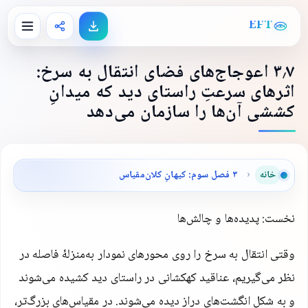
EFT
۳٫۷ اعوجاج‌های فضای انتقال به سرخ:
اثرهای سرعتِ راستای دید که میدانِ
کششی آن‌ها را سازمان می‌دهد
خانه
›
۳ فصل سوم: کیهانِ کلان‌مقیاس
نخست: پدیده‌ها و چالش‌ها
وقتی انتقال به سرخ را روی محورهای نمودار به‌منزلهٔ فاصله در
نظر می‌گیریم، عناقید کهکشانی در راستای دید کشیده می‌شوند
و به شکلِ انگشت‌های دراز دیده می‌شوند. در مقیاس‌های بزرگ‌تر،