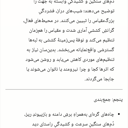
دُم‌های سنگین و کشیدگیِ وابسته به جهت را
توضیح می‌دهند؛ شیب‌های دراز، فشردگیِ
بزرگ‌مقیاس را تبیین می‌کنند. در محیط‌های فعال،
گرانشِ کششیِ آماری شدت و مقیاس را هم‌زمان
تنظیم می‌کند و نوفهٔ پس‌زمینهٔ کششی به لبه‌ها
گسترشی واقع‌نمایانه می‌بخشد. بدین‌سان نیاز به
تنظیم‌های موردی کاهش می‌یابد و روشن می‌شود
که اثرها کجا و چرا نیرومند یا ناتوان می‌شوند یا
جابجا می‌گردند.
پنجم: جمع‌بندی
چاه‌های گره‌ای به‌همراهِ برشِ دامنه و بازپیوندِ ریز،
دُم‌های سنگینِ سرعت و کشیدگیِ راستای دید